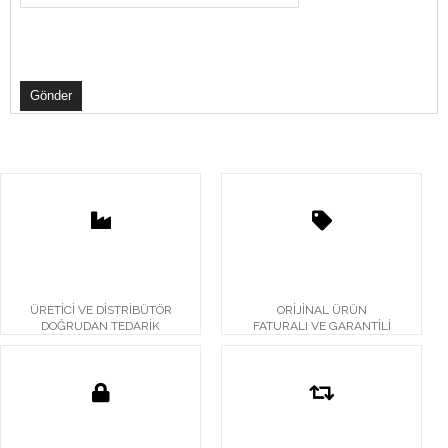
ÜRETİCİ VE DİSTRİBÜTÖR
ORİJİNAL ÜRÜN
DOĞRUDAN TEDARİK
FATURALI VE GARANTİLİ