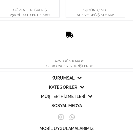
GÜVENLİ ALIŞVERİŞ
14 GÜN İÇİNDE
256 BİT SSL SERTİFİKASI
İADE VE DEĞİŞİM HAKKI
AYNI GÜN KARGO
12:00 ÖNCESİ SİPARİŞLERDE
KURUMSAL
KATEGORİLER
MÜŞTERİ HİZMETLERİ
SOSYAL MEDYA
MOBİL UYGULAMALARIMIZ