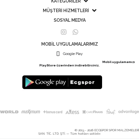
KATEGORİLER
MÜŞTERİ HİZMETLERİ
SOSYAL MEDYA
MOBİL UYGULAMALARIMIZ
Google Play
Mobil uygulamamızı
PlayStore üzerinden indirebilirsiniz.
© 2013 - 2026 ECGSPOR SPOR MALZEMELERİ
SAN. TİC. LTD. ŞTİ. — Tüm hakları saklıdır.