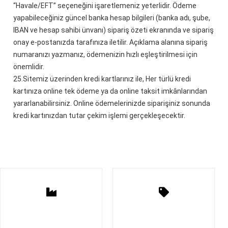
“Havale/EFT” seçeneğini işaretlemeniz yeterlidir. Ödeme
yapabileceğiniz güncel banka hesap bilgileri (banka adı, şube,
IBAN ve hesap sahibi ünvanı) sipariş özeti ekranında ve sipariş
onay e-postanızda tarafınıza iletilir. Açıklama alanına sipariş
numaranızı yazmanız, ödemenizin hızlı eşleştirilmesi için
önemlidir.
25.
Sitemiz üzerinden kredi kartlarınız ile, Her türlü kredi
kartınıza online tek ödeme ya da online taksit imkânlarından
yararlanabilirsiniz. Online ödemelerinizde siparişiniz sonunda
kredi kartınızdan tutar çekim işlemi gerçekleşecektir.