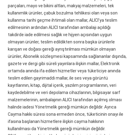
parçaları, mayo ve bikini altları, makyaj malzemeleri, tek
kullanımlık ürünler, çabuk bozulma tehlikesi olan veya son
kullanma tarihi geçme ihtimali olan mallar, ALICI’ya teslim
edilmesinin ardından ALICI tarafından ambalajı açıldığı
takdirde iade edilmesi sağlık ve hijyen açısından uygun
olmayan ürünler, teslim edildikten sonra başka ürünlerle
karışan ve doğası gereği ayrıştırılması mümkün olmayan
ürünler, Abonelik sözleşmesi kapsamında sağlananlar dışında,
gazete ve dergi gibi süreli yayınlara ilişkin mallar, Elektronik
ortamda anında ifa edilen hizmetler veya tüketiciye anında
teslim edilen gayrimaddi mallar, ile ses veya görüntü
kayıtlarının, kitap, dijital içerik, yazılım programlarının, veri
kaydedebilme ve veri depolama cihazlarının, bilgisayar sarf
malzemelerinin, ambalajının ALICI tarafından açılmış olması
halinde iadesi Yönetmelik gereği mümkün değildir. Ayrıca
Cayma hakkı süresi sona ermeden önce, tüketicinin onayı ile
ifasına başlanan hizmetlere ilişkin cayma hakkının
kullanılması da Yönetmelik gereği mümkün değildir.