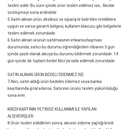
teslim edilir. Bu süre içinde ürün teslim edilmez ise, Alıcılar
sözleşmeyi sona erdirebilir.
5.
Satın alınan ürün, eksiksiz ve siparişte belirtilen niteliklere
uygun ve varsa garanti belgesi, kullanım klavuzu gibi belgelerle
teslim edilmek zorundadır.
6.
Satın alınan ürünün satılmasının imkansızlaşması
durumunda, satıcı bu durumu öğrendiğinden itibaren 3 gün
içinde yazılı olarak alıcıya bu durumu bildirmek zorundadır. 14
gün içinde de toplam bedel Alıcı’ya iade edilmek zorundadır.
SATIN ALINAN ÜRÜN BEDELİ ÖDENMEZ İSE:
7.
Alıcı, satın aldığı ürün bedelini ödemez veya banka
kayıtlarında iptal ederse, Satıcının ürünü teslim yükümlülüğü
sona erer.
KREDİ KARTININ YETKİSİZ KULLANIMI İLE YAPILAN
ALIŞVERİŞLER:
8.
Ürün teslim edildikten sonra, alıcının ödeme yaptığı kredi