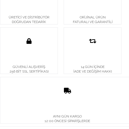
ÜRETİCİ VE DİSTRİBÜTÖR
ORİJİNAL ÜRÜN
DOĞRUDAN TEDARİK
FATURALI VE GARANTİLİ
GÜVENLİ ALIŞVERİŞ
14 GÜN İÇİNDE
256 BİT SSL SERTİFİKASI
İADE VE DEĞİŞİM HAKKI
AYNI GÜN KARGO
12:00 ÖNCESİ SİPARİŞLERDE