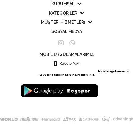
KURUMSAL
KATEGORİLER
MÜŞTERİ HİZMETLERİ
SOSYAL MEDYA
MOBİL UYGULAMALARIMIZ
Google Play
Mobil uygulamamızı
PlayStore üzerinden indirebilirsiniz.